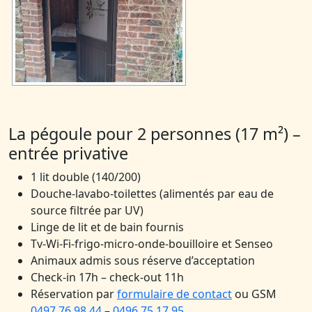
La pégoule pour 2 personnes (17 m²) –
entrée privative
1 lit double (140/200)
Douche-lavabo-toilettes (alimentés par eau de
source filtrée par UV)
Linge de lit et de bain fournis
Tv-Wi-Fi-frigo-micro-onde-bouilloire et Senseo
Animaux admis sous réserve d’acceptation
Check-in 17h – check-out 11h
Réservation par
formulaire de contact
ou GSM
0497 76 98 44
–
0496 75 17 95