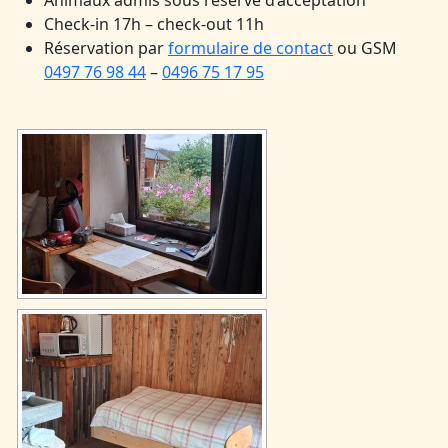
Animaux admis sous réserve d’acceptation
Check-in 17h – check-out 11h
Réservation par
formulaire de contact
ou GSM
0497 76 98 44
–
0496 75 17 95