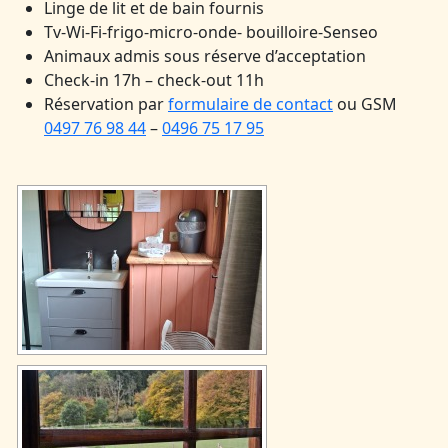
Linge de lit et de bain fournis
Tv-Wi-Fi-frigo-micro-onde- bouilloire-Senseo
Animaux admis sous réserve d’acceptation
Check-in 17h – check-out 11h
Réservation par
formulaire de contact
ou GSM
0497 76 98 44
–
0496 75 17 95