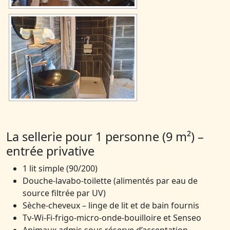
La sellerie pour 1 personne (9 m²) –
entrée privative
1 lit simple (90/200)
Douche-lavabo-toilette (alimentés par eau de
source filtrée par UV)
Sèche-cheveux – linge de lit et de bain fournis
Tv-Wi-Fi-frigo-micro-onde-bouilloire et Senseo